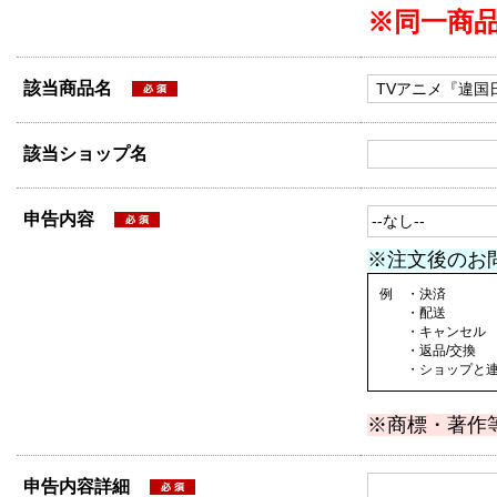
※同一商
該当商品名
該当ショップ名
申告内容
※注文後のお
例 ・決済
・配送
・キャンセル
・返品/交換
・ショップと連絡
※商標・著作
申告内容詳細