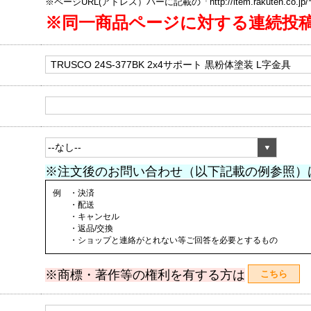
※ページURL(アドレス）バーに記載の「http://item.rakuten.co.
※同一商品ページに対する連続投
※注文後のお問い合わせ（以下記載の例参照）
例 ・決済
・配送
・キャンセル
・返品/交換
・ショップと連絡がとれない等ご回答を必要とするもの
※商標・著作等の権利を有する方は
こちら