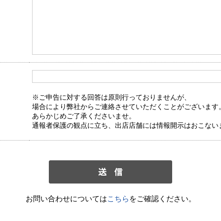
※ご申告に対する回答は原則行っておりませんが、
場合により弊社からご連絡させていただくことがございます
あらかじめご了承くださいませ。
通報者保護の観点に立ち、出店店舗には情報開示はおこない
お問い合わせについては
こちら
をご確認ください。