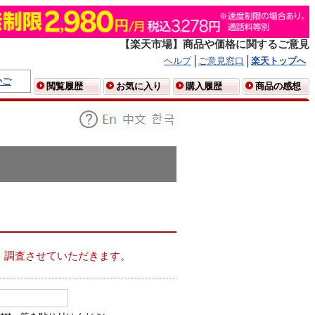
【楽天市場】商品や価格に関するご意見
ヘルプ
ご意見窓口
楽天トップへ
かご
閲覧履歴
お気に入り
購入履歴
商品の感想
、調査させていただきます。