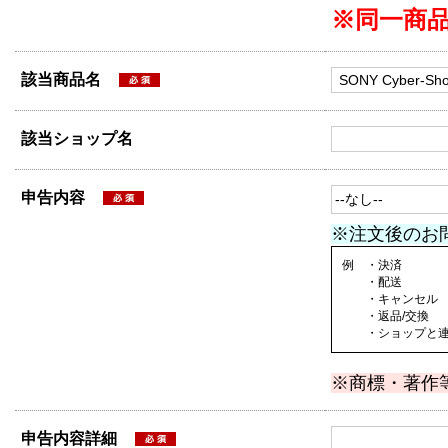
※同一商
該当商品名
該当ショップ名
申告内容
※注文後のお
例 ・決済
・配送
・キャンセル
・返品/交換
・ショップと連絡
※商標・著作
申告内容詳細