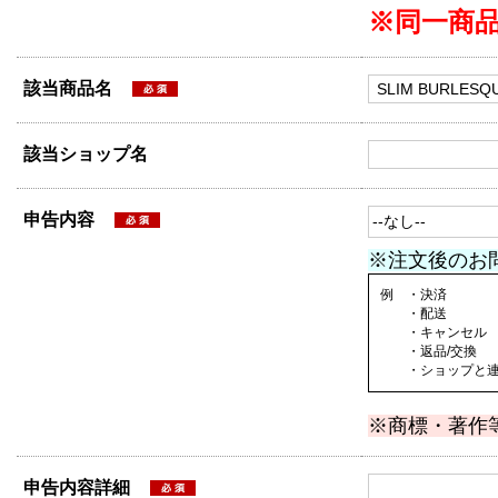
※同一商
該当商品名
該当ショップ名
申告内容
※注文後のお
例 ・決済
・配送
・キャンセル
・返品/交換
・ショップと連絡
※商標・著作
申告内容詳細