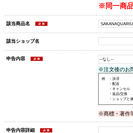
※同一商
該当商品名
該当ショップ名
申告内容
※注文後のお
例 ・決済
・配送
・キャンセル
・返品/交換
・ショップと連絡
※商標・著作
申告内容詳細