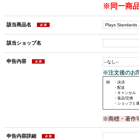
※同一商
該当商品名
該当ショップ名
申告内容
※注文後のお
例 ・決済
・配送
・キャンセル
・返品/交換
・ショップと連絡
※商標・著作
申告内容詳細