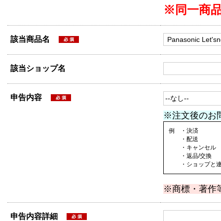
※同一商
該当商品名
該当ショップ名
申告内容
※注文後のお
例 ・決済
・配送
・キャンセル
・返品/交換
・ショップと連絡
※商標・著作
申告内容詳細