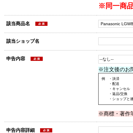
※同一商
該当商品名
該当ショップ名
申告内容
※注文後のお
例 ・決済
・配送
・キャンセル
・返品/交換
・ショップと連絡
※商標・著作
申告内容詳細