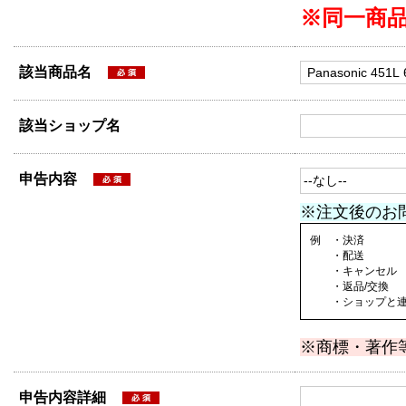
※同一商
該当商品名
該当ショップ名
申告内容
※注文後のお
例 ・決済
・配送
・キャンセル
・返品/交換
・ショップと連絡
※商標・著作
申告内容詳細