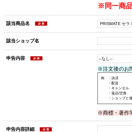
※同一商
該当商品名
該当ショップ名
申告内容
※注文後のお
例 ・決済
・配送
・キャンセル
・返品/交換
・ショップと連絡
※商標・著作
申告内容詳細