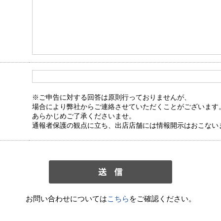
※ご申告に対する回答は原則行っておりませんが、
場合により弊社からご連絡させていただくことがございます
あらかじめご了承くださいませ。
通報者保護の観点に立ち、出店店舗には情報開示はおこない
お問い合わせについては
こちら
をご確認ください。