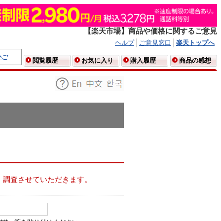
【楽天市場】商品や価格に関するご意見
ヘルプ
ご意見窓口
楽天トップへ
かご
閲覧履歴
お気に入り
購入履歴
商品の感想
、調査させていただきます。