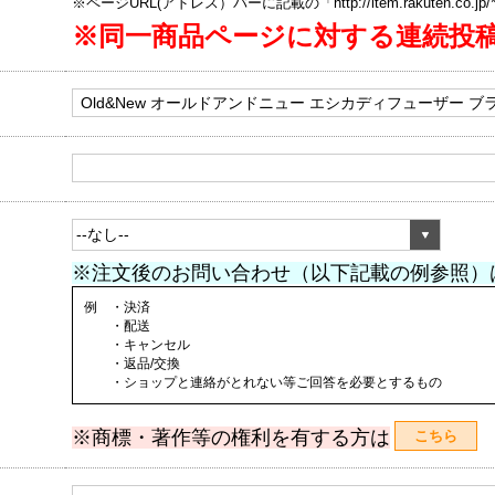
※ページURL(アドレス）バーに記載の「http://item.rakuten.co.
※同一商品ページに対する連続投
※注文後のお問い合わせ（以下記載の例参照）
例 ・決済
・配送
・キャンセル
・返品/交換
・ショップと連絡がとれない等ご回答を必要とするもの
※商標・著作等の権利を有する方は
こちら