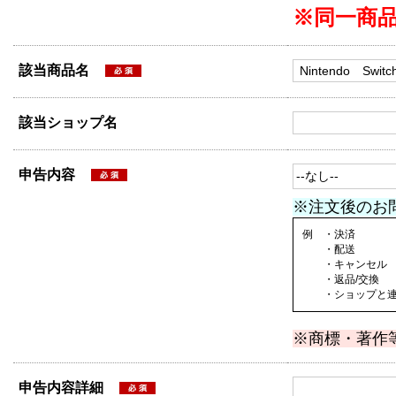
※同一商
該当商品名
該当ショップ名
申告内容
※注文後のお
例 ・決済
・配送
・キャンセル
・返品/交換
・ショップと連絡
※商標・著作
申告内容詳細