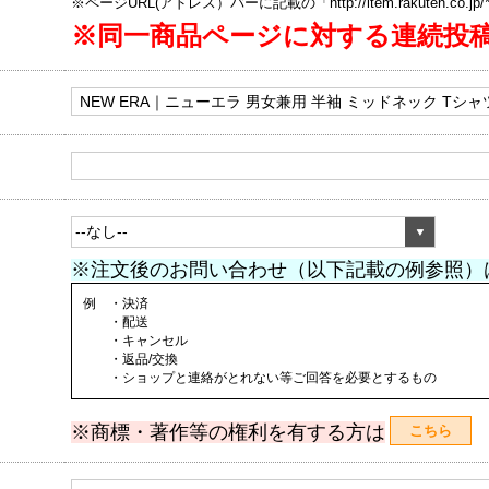
※ページURL(アドレス）バーに記載の「http://item.rakuten.co.
※同一商品ページに対する連続投
※注文後のお問い合わせ（以下記載の例参照）
例 ・決済
・配送
・キャンセル
・返品/交換
・ショップと連絡がとれない等ご回答を必要とするもの
※商標・著作等の権利を有する方は
こちら