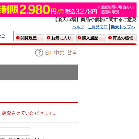
【楽天市場】商品や価格に関するご意見
ヘルプ
ご意見窓口
楽天トップへ
かご
閲覧履歴
お気に入り
購入履歴
商品の感想
、調査させていただきます。