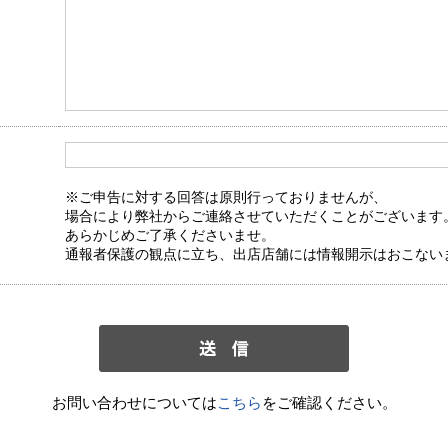
※ご申告に対する回答は原則行っておりませんが、
場合により弊社からご連絡させていただくことがございます
あらかじめご了承くださいませ。
通報者保護の観点に立ち、出店店舗には情報開示はおこない
お問い合わせについては
こちら
をご確認ください。