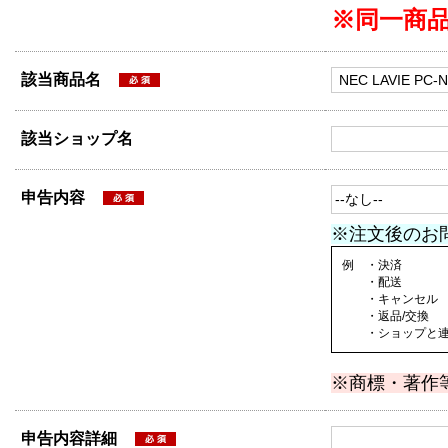
※同一商
該当商品名
該当ショップ名
申告内容
※注文後のお
例 ・決済
・配送
・キャンセル
・返品/交換
・ショップと連絡
※商標・著作
申告内容詳細