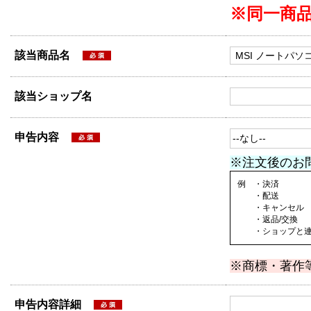
※同一商
該当商品名
該当ショップ名
申告内容
※注文後のお
例 ・決済
・配送
・キャンセル
・返品/交換
・ショップと連絡
※商標・著作
申告内容詳細