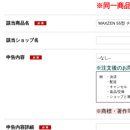
※同一商
該当商品名
該当ショップ名
申告内容
※注文後のお
例 ・決済
・配送
・キャンセル
・返品/交換
・ショップと連絡
※商標・著作
申告内容詳細