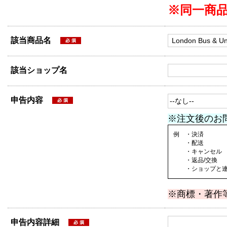
※同一商
該当商品名
該当ショップ名
申告内容
※注文後のお
例 ・決済
・配送
・キャンセル
・返品/交換
・ショップと連絡
※商標・著作
申告内容詳細