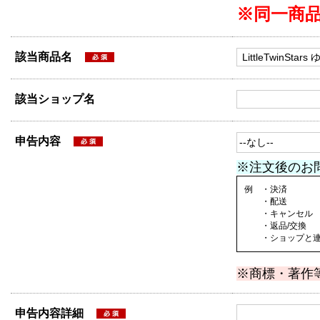
※同一商
該当商品名
該当ショップ名
申告内容
※注文後のお
例 ・決済
・配送
・キャンセル
・返品/交換
・ショップと連絡
※商標・著作
申告内容詳細