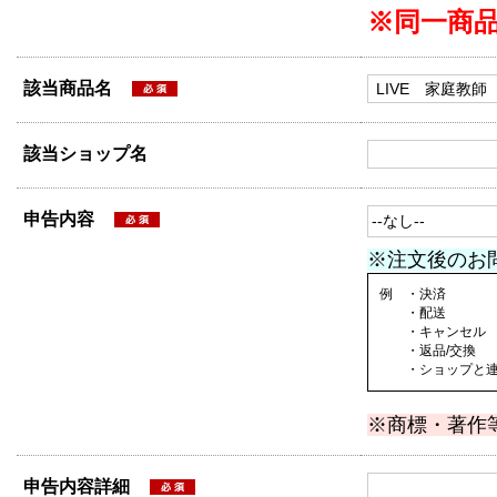
※同一商
該当商品名
該当ショップ名
申告内容
※注文後のお
例 ・決済
・配送
・キャンセル
・返品/交換
・ショップと連絡
※商標・著作
申告内容詳細