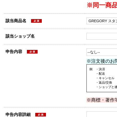
※同一商
該当商品名
該当ショップ名
申告内容
※注文後のお
例 ・決済
・配送
・キャンセル
・返品/交換
・ショップと連絡
※商標・著作
申告内容詳細