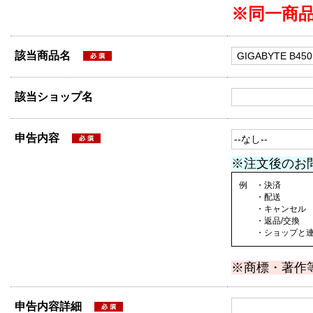
※同一商
該当商品名
該当ショップ名
申告内容
※注文後のお
例 ・決済
・配送
・キャンセル
・返品/交換
・ショップと連絡
※商標・著作
申告内容詳細