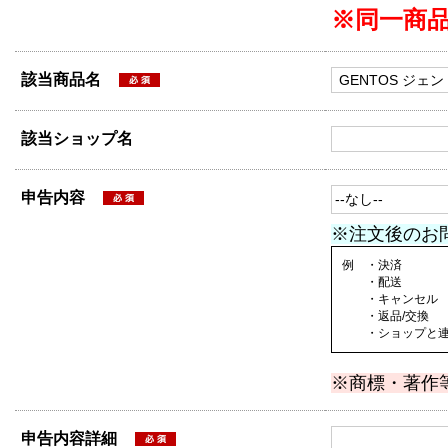
※同一商
該当商品名
該当ショップ名
申告内容
※注文後のお
例 ・決済
・配送
・キャンセル
・返品/交換
・ショップと連絡
※商標・著作
申告内容詳細