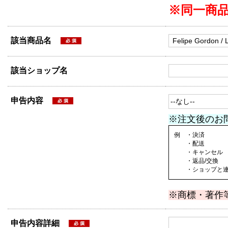
※同一商
該当商品名
該当ショップ名
申告内容
※注文後のお
例 ・決済
・配送
・キャンセル
・返品/交換
・ショップと連絡
※商標・著作
申告内容詳細