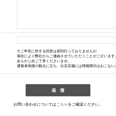
※ご申告に対する回答は原則行っておりませんが、
場合により弊社からご連絡させていただくことがございます
あらかじめご了承くださいませ。
通報者保護の観点に立ち、出店店舗には情報開示はおこない
お問い合わせについては
こちら
をご確認ください。