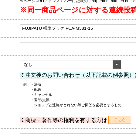
※ページURL(アドレス）バーに記載の「http://item.rakuten.co.
※同一商品ページに対する連続投
※注文後のお問い合わせ（以下記載の例参照）
例 ・決済
・配送
・キャンセル
・返品/交換
・ショップと連絡がとれない等ご回答を必要とするもの
※商標・著作等の権利を有する方は
こちら