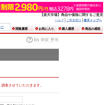
【楽天市場】商品や価格に関するご意見
ヘルプ
ご意見窓口
楽天トップへ
かご
閲覧履歴
お気に入り
購入履歴
商品の感想
、調査させていただきます。