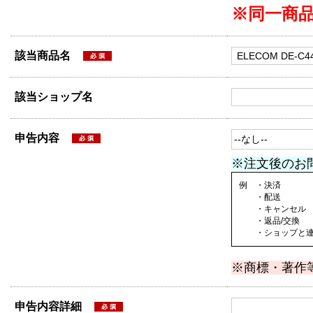
※同一商
該当商品名
該当ショップ名
申告内容
※注文後のお
例 ・決済
・配送
・キャンセル
・返品/交換
・ショップと連絡
※商標・著作
申告内容詳細