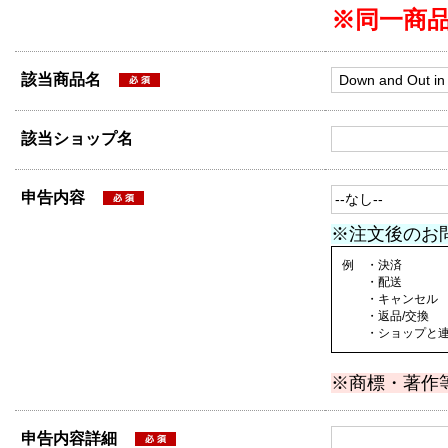
※同一商
該当商品名
該当ショップ名
申告内容
※注文後のお
例 ・決済
・配送
・キャンセル
・返品/交換
・ショップと連絡
※商標・著作
申告内容詳細