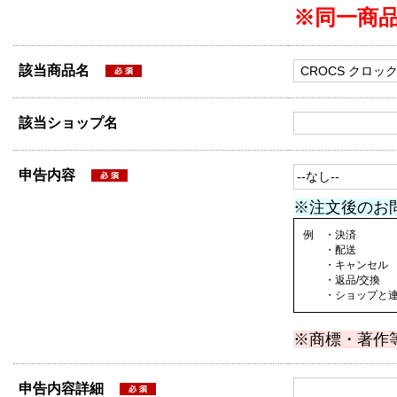
※同一商
該当商品名
該当ショップ名
申告内容
※注文後のお
例 ・決済
・配送
・キャンセル
・返品/交換
・ショップと連絡
※商標・著作
申告内容詳細