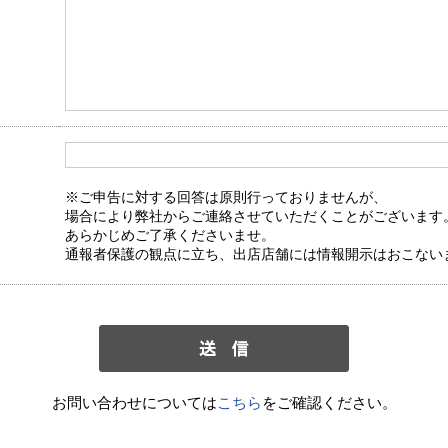
※ご申告に対する回答は原則行っておりませんが、
場合により弊社からご連絡させていただくことがございます
あらかじめご了承くださいませ。
通報者保護の観点に立ち、出店店舗には情報開示はおこない
お問い合わせについては
こちら
をご確認ください。