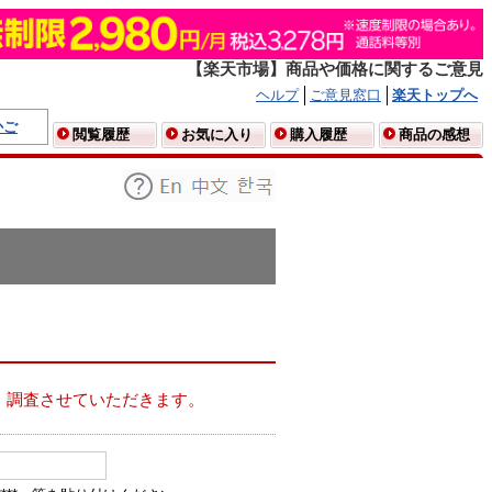
【楽天市場】商品や価格に関するご意見
ヘルプ
ご意見窓口
楽天トップへ
かご
閲覧履歴
お気に入り
購入履歴
商品の感想
、調査させていただきます。