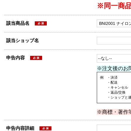
※同一商
該当商品名
該当ショップ名
申告内容
※注文後のお
例 ・決済
・配送
・キャンセル
・返品/交換
・ショップと連絡
※商標・著作
申告内容詳細