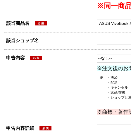
※同一商
該当商品名
該当ショップ名
申告内容
※注文後のお
例 ・決済
・配送
・キャンセル
・返品/交換
・ショップと連絡
※商標・著作
申告内容詳細