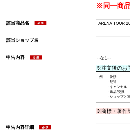
※同一商
該当商品名
該当ショップ名
申告内容
※注文後のお
例 ・決済
・配送
・キャンセル
・返品/交換
・ショップと連絡
※商標・著作
申告内容詳細