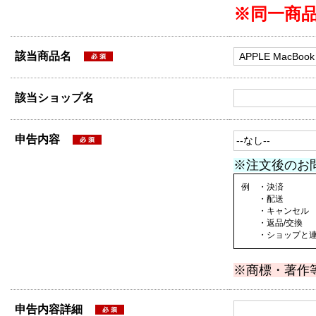
※同一商
該当商品名
該当ショップ名
申告内容
※注文後のお
例 ・決済
・配送
・キャンセル
・返品/交換
・ショップと連絡
※商標・著作
申告内容詳細