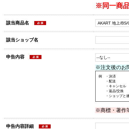
※同一商
該当商品名
該当ショップ名
申告内容
※注文後のお
例 ・決済
・配送
・キャンセル
・返品/交換
・ショップと連絡
※商標・著作
申告内容詳細