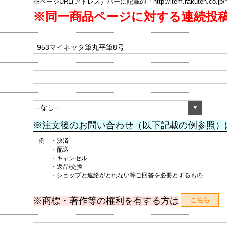
※ページURL(アドレス）バーに記載の「http://item.rakuten.co.
※同一商品ページに対する連続投
※注文後のお問い合わせ（以下記載の例参照）
例 ・決済
・配送
・キャンセル
・返品/交換
・ショップと連絡がとれない等ご回答を必要とするもの
※商標・著作等の権利を有する方は
こちら