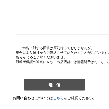
※ご申告に対する回答は原則行っておりませんが、
場合により弊社からご連絡させていただくことがございます
あらかじめご了承くださいませ。
通報者保護の観点に立ち、出店店舗には情報開示はおこない
お問い合わせについては
こちら
をご確認ください。