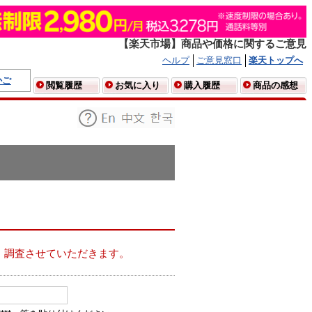
【楽天市場】商品や価格に関するご意見
ヘルプ
ご意見窓口
楽天トップへ
かご
閲覧履歴
お気に入り
購入履歴
商品の感想
、調査させていただきます。