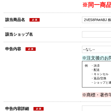
※同一商
該当商品名
該当ショップ名
申告内容
※注文後のお
例 ・決済
・配送
・キャンセル
・返品/交換
・ショップと連絡
※商標・著作
申告内容詳細