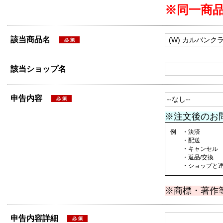
※同一商
該当商品名
該当ショップ名
申告内容
※注文後のお
例 ・決済
・配送
・キャンセル
・返品/交換
・ショップと連絡
※商標・著作
申告内容詳細