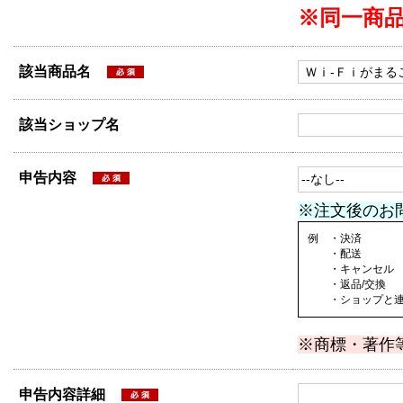
※同一商
該当商品名
該当ショップ名
申告内容
※注文後のお
例 ・決済
・配送
・キャンセル
・返品/交換
・ショップと連絡
※商標・著作
申告内容詳細