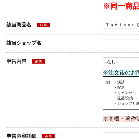
※同一商
該当商品名
該当ショップ名
申告内容
※注文後のお
例 ・決済
・配送
・キャンセル
・返品/交換
・ショップと連絡
※商標・著作
申告内容詳細