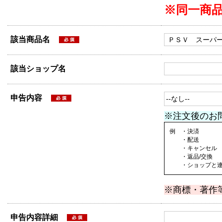
※同一商
該当商品名
該当ショップ名
申告内容
※注文後のお
例 ・決済
・配送
・キャンセル
・返品/交換
・ショップと連絡
※商標・著作
申告内容詳細