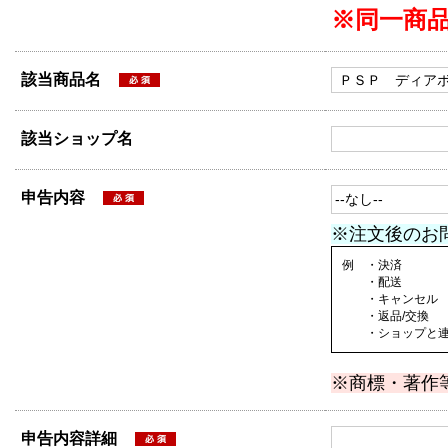
※同一商
該当商品名
該当ショップ名
申告内容
※注文後のお
例 ・決済
・配送
・キャンセル
・返品/交換
・ショップと連絡
※商標・著作
申告内容詳細