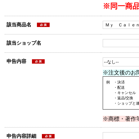
※同一商
該当商品名
該当ショップ名
申告内容
※注文後のお
例 ・決済
・配送
・キャンセル
・返品/交換
・ショップと連絡
※商標・著作
申告内容詳細