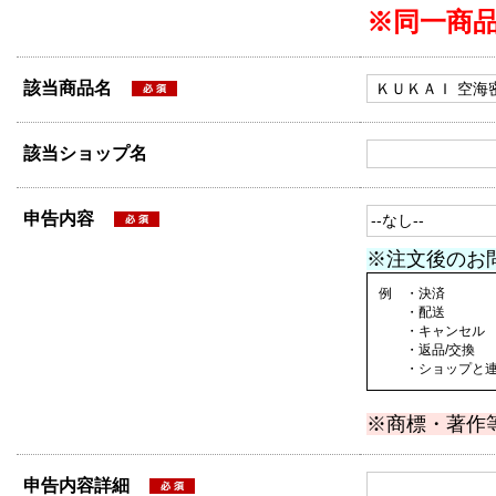
※同一商
該当商品名
該当ショップ名
申告内容
※注文後のお
例 ・決済
・配送
・キャンセル
・返品/交換
・ショップと連絡
※商標・著作
申告内容詳細