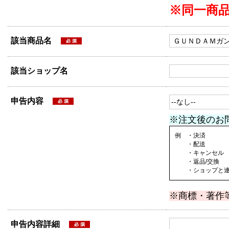
※同一商
該当商品名
該当ショップ名
申告内容
※注文後のお
例 ・決済
・配送
・キャンセル
・返品/交換
・ショップと連絡
※商標・著作
申告内容詳細