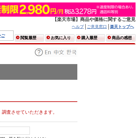
【楽天市場】商品や価格に関するご意見
ヘルプ
ご意見窓口
楽天トップへ
かご
閲覧履歴
お気に入り
購入履歴
商品の感想
、調査させていただきます。