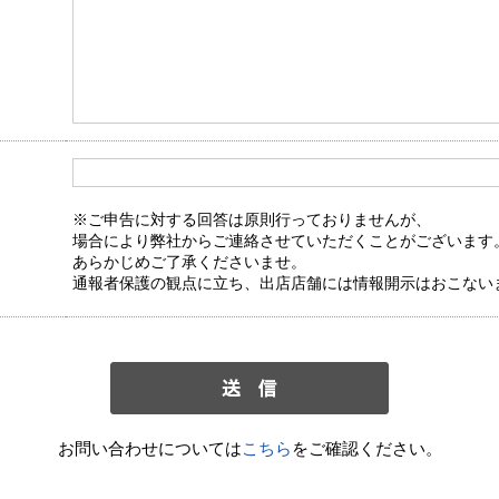
※ご申告に対する回答は原則行っておりませんが、
場合により弊社からご連絡させていただくことがございます
あらかじめご了承くださいませ。
通報者保護の観点に立ち、出店店舗には情報開示はおこない
お問い合わせについては
こちら
をご確認ください。