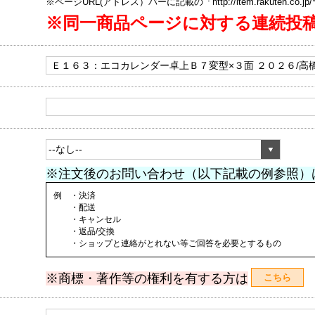
※ページURL(アドレス）バーに記載の「http://item.rakuten.co.
※同一商品ページに対する連続投
※注文後のお問い合わせ（以下記載の例参照）
例 ・決済
・配送
・キャンセル
・返品/交換
・ショップと連絡がとれない等ご回答を必要とするもの
※商標・著作等の権利を有する方は
こちら