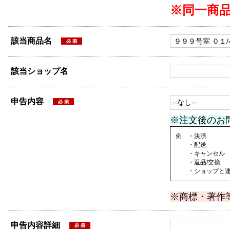
※同一商
該当商品名
該当ショップ名
申告内容
※注文後のお
例 ・決済
・配送
・キャンセル
・返品/交換
・ショップと連絡
※商標・著作
申告内容詳細