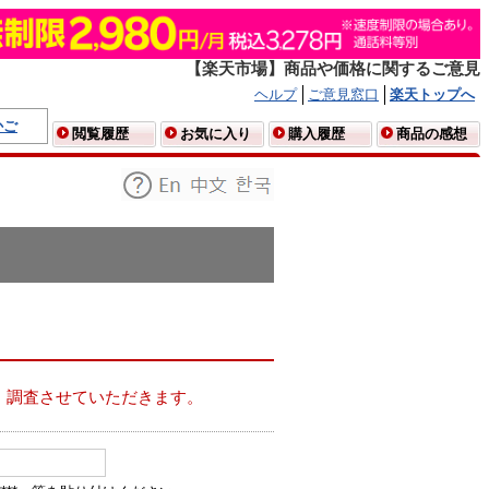
【楽天市場】商品や価格に関するご意見
ヘルプ
ご意見窓口
楽天トップへ
かご
閲覧履歴
お気に入り
購入履歴
商品の感想
、調査させていただきます。