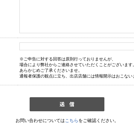
※ご申告に対する回答は原則行っておりませんが、
場合により弊社からご連絡させていただくことがございます
あらかじめご了承くださいませ。
通報者保護の観点に立ち、出店店舗には情報開示はおこない
お問い合わせについては
こちら
をご確認ください。