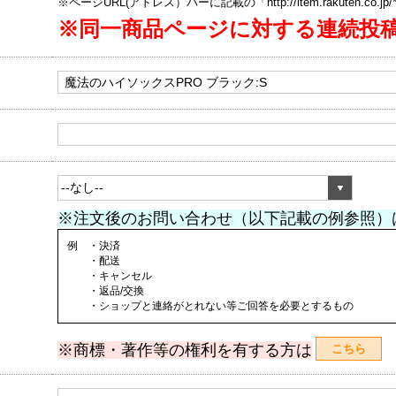
※ページURL(アドレス）バーに記載の「http://item.rakuten.co.
※同一商品ページに対する連続投
※注文後のお問い合わせ（以下記載の例参照）
例 ・決済
・配送
・キャンセル
・返品/交換
・ショップと連絡がとれない等ご回答を必要とするもの
※商標・著作等の権利を有する方は
こちら