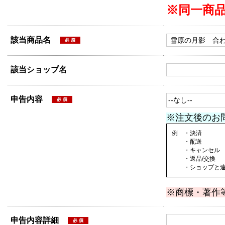
※同一商
該当商品名
該当ショップ名
申告内容
※注文後のお
例 ・決済
・配送
・キャンセル
・返品/交換
・ショップと連絡
※商標・著作
申告内容詳細