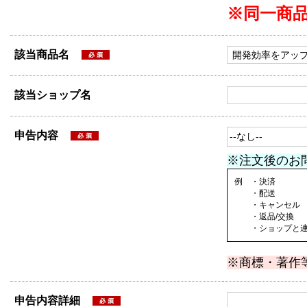
※同一商
該当商品名
該当ショップ名
申告内容
※注文後のお
例 ・決済
・配送
・キャンセル
・返品/交換
・ショップと連絡
※商標・著作
申告内容詳細