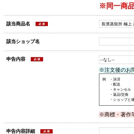
※同一商
該当商品名
該当ショップ名
申告内容
※注文後のお
例 ・決済
・配送
・キャンセル
・返品/交換
・ショップと連絡
※商標・著作
申告内容詳細