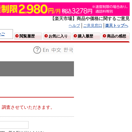
【楽天市場】商品や価格に関するご意見
ヘルプ
ご意見窓口
楽天トップへ
かご
閲覧履歴
お気に入り
購入履歴
商品の感想
、調査させていただきます。