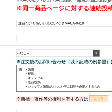
※ページURL(アドレス）バーに記載の「http://item.rakuten.co.
※同一商品ページに対する連続投
※注文後のお問い合わせ（以下記載の例参照）
例 ・決済
・配送
・キャンセル
・返品/交換
・ショップと連絡がとれない等ご回答を必要とするもの
※商標・著作等の権利を有する方は
こちら