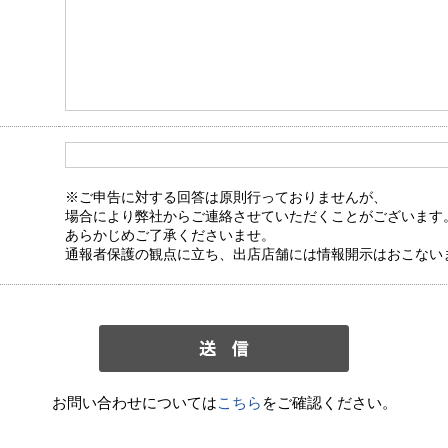
※ご申告に対する回答は原則行っておりませんが、
場合により弊社からご連絡させていただくことがございます
あらかじめご了承くださいませ。
通報者保護の観点に立ち、出店店舗には情報開示はおこない
お問い合わせについては
こちら
をご確認ください。